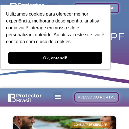
ACESSO AO PORTAL
Utilizamos cookies para oferecer melhor
experiência, melhorar o desempenho, analisar
como você interage em nosso site e
Consulta de CNPJ/CPF
personalizar conteúdo. Ao utilizar este site, você
concorda com o uso de cookies.
Ok, entendi!
ACESSO AO PORTAL
CONSULTA DE CNPJ/CPF