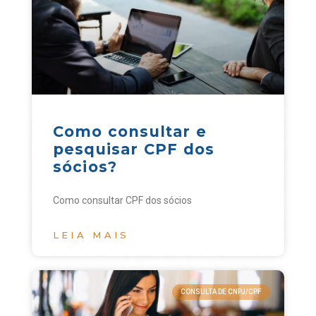
Como consultar e
pesquisar CPF dos
sócios?
Como consultar CPF dos sócios
LEIA MAIS
CONSULTA DE CNPJ/CPF