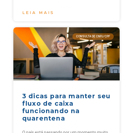
LEIA MAIS
CONSULTA DE CNPJ/CPF
3 dicas para manter seu
fluxo de caixa
funcionando na
quarentena
O país está passando por um momento muito