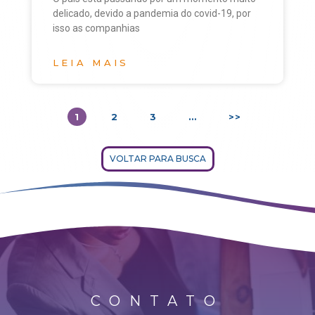
delicado, devido a pandemia do covid-19, por
isso as companhias
LEIA MAIS
1
2
3
…
>>
VOLTAR PARA BUSCA
CONTATO